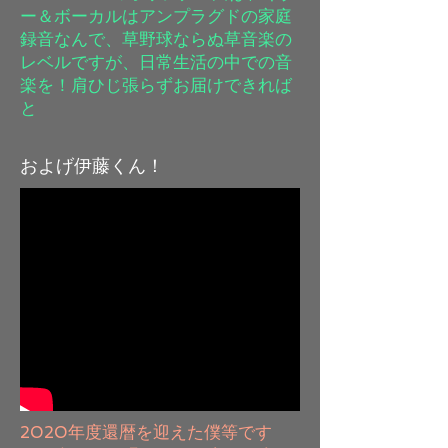
ー＆ボーカルはアンプラグドの家庭
録音なんで、草野球ならぬ草音楽の
レベルですが、日常生活の中での音
楽を！肩ひじ張らずお届けできれば
と
およげ伊藤くん！
​2020年度還暦を迎えた僕等です