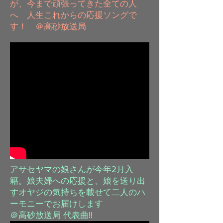
が、今まで頑張ってきた全ての人
へ 人生これからの応援ソングで
す！ ​＠高砂放送局
​アサセヤマの娘さんが今年2月入
籍。娘夫婦への応援と、娘を送り出
すオヤジの気持ちを載せて二人のハ
ーモニーでお届けします
​＠高砂放送局 代表曲!!